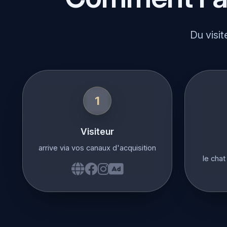
Du visit
1
Visiteur
arrive via vos canaux d'acquisition
le chat