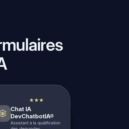
rmulaires
A
★★★
Chat IA
DevChatbotIA®
Assistant à la qualification
des demandes