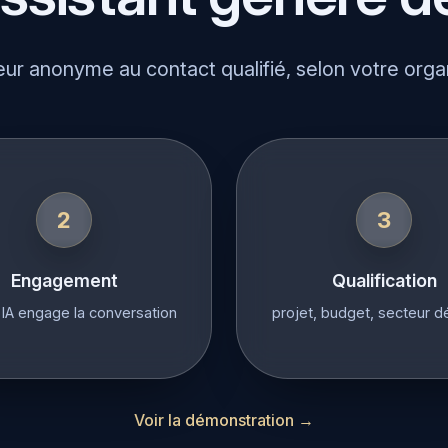
eur anonyme au contact qualifié, selon votre orga
2
3
Engagement
Qualification
 IA engage la conversation
projet, budget, secteur d
Voir la démonstration →