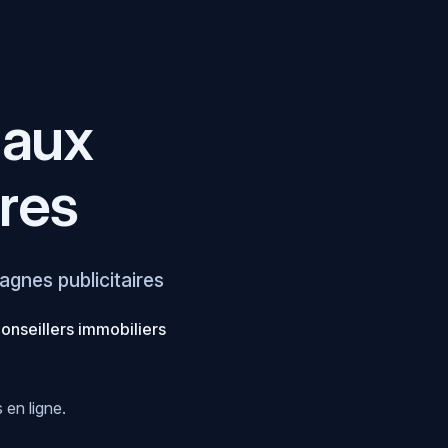
 aux
res
gnes publicitaires
onseillers immobiliers
 en ligne.