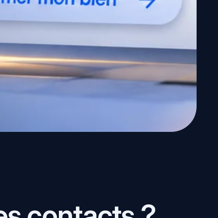
es contacts ?