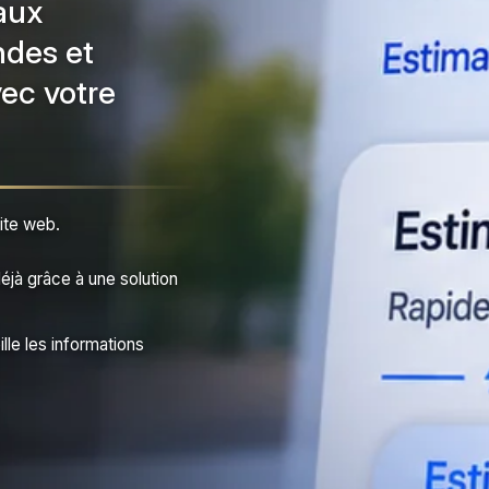
aux
ndes et
vec votre
site web.
éjà grâce à une solution
ille les informations