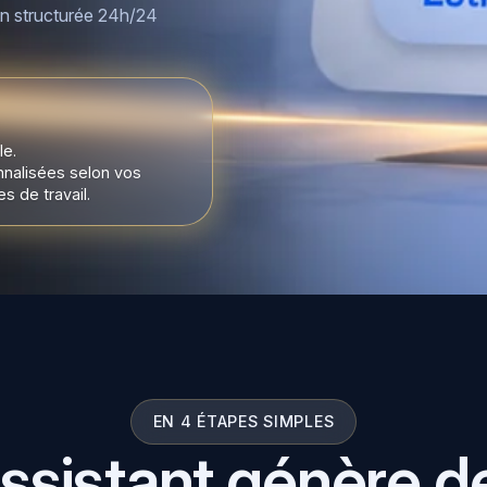
on structurée 24h/24
le.
nnalisées selon vos
s de travail.
EN 4 ÉTAPES SIMPLES
sistant génère d