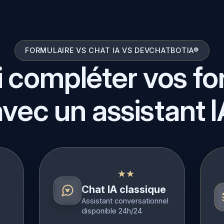
FORMULAIRE VS CHAT IA VS DEVCHATBOTIA®
 compléter vos fo
avec un assistant I
★★
Chat IA classique
Assistant conversationnel
disponible 24h/24
e