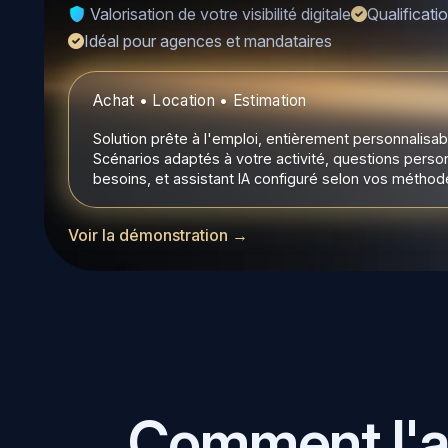
Valorisation de votre visibilité digitale
Qualificati
Idéal pour agences et mandataires
Achat • Location • Estimation
Solution prête à l'emploi, entièrement personnalisab
Scénarios adaptés à votre activité, questions perso
besoins, et assistant IA configuré selon vos méthode
Voir la démonstration →
Comment l'as