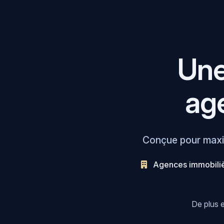
Une
ag
Conçue pour maxim
Agences immobili
De plus e